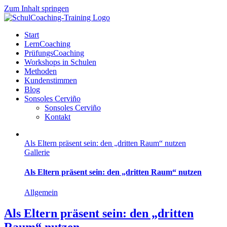
Zum Inhalt springen
Start
LernCoaching
PrüfungsCoaching
Workshops in Schulen
Methoden
Kundenstimmen
Blog
Sonsoles Cerviño
Sonsoles Cerviño
Kontakt
Als Eltern präsent sein: den „dritten Raum“ nutzen
Gallerie
Als Eltern präsent sein: den „dritten Raum“ nutzen
Allgemein
Als Eltern präsent sein: den „dritten