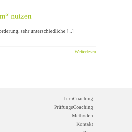
um“ nutzen
rderung, sehr unterschiedliche [...]
Weiterlesen
LernCoaching
PrüfungsCoaching
Methoden
Kontakt