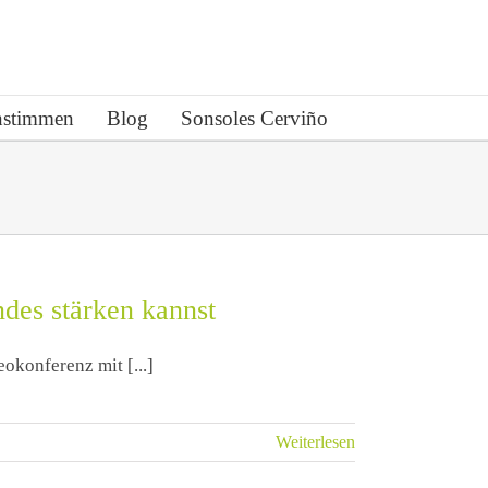
stimmen
Blog
Sonsoles Cerviño
des stärken kannst
okonferenz mit [...]
Weiterlesen