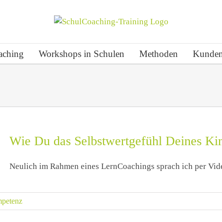
aching
Workshops in Schulen
Methoden
Kunden
Wie Du das Selbstwertgefühl Deines Kin
Neulich im Rahmen eines LernCoachings sprach ich per Vide
petenz