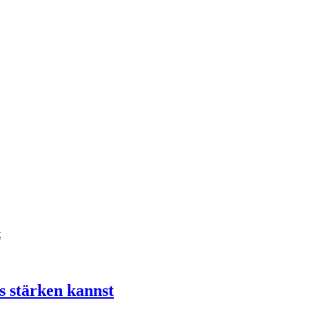
t
s stärken kannst