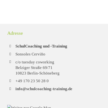
Adresse
SchulCoaching und -Training
Sonsoles Cerviño
c/o tuesday coworking
Belziger Straße 69/71
10823 Berlin-Schöneberg
+49 170 23 50 28 0
info@schulcoaching-training.de