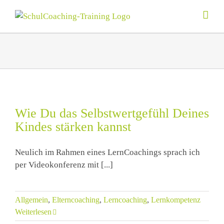
Zum
Inhalt
springen
Wie Du das Selbstwertgefühl Deines
Kindes stärken kannst
Neulich im Rahmen eines LernCoachings sprach ich
per Videokonferenz mit [...]
Allgemein
,
Elterncoaching
,
Lerncoaching
,
Lernkompetenz
Weiterlesen